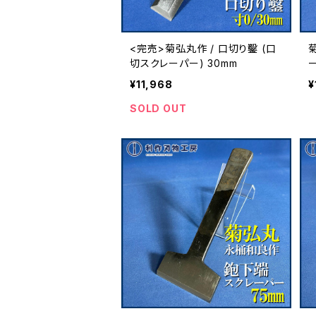
<完売>菊弘丸作 / 口切り鑿 (口
切スクレーパー) 30mm
ー
¥11,968
¥
SOLD OUT