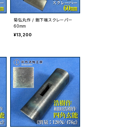
菊弘丸作 / 鉋下端スクレーパー
60mm
¥13,200