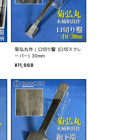
菊弘丸作 / 口切り鑿 (口切スクレ
木
ーパー) 30mm
¥11,968